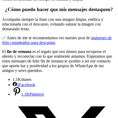
¿Cómo puedo hacer que mis mensajes destaquen?
Acompaña siempre la frase con una imagen limpia, estética y
relacionada con el descanso, evitando saturar la imagen con
demasiado texto.
✅ Antes de irte te recomendamos ver nuestro post de
imágenes de
feliz cumpleaños para descargar
.
El
fin de semana
es el regalo que nos damos para recuperar el
aliento y reconectar con lo que realmente amamos. Esperamos que
estos mensajes de feliz fin de semana te ayuden a ser ese contacto
que aporta luz y positividad a los grupos de WhatsApp de tus
amigos y seres queridos.
1.1K
shares
0
Facebook
1.1K
Pinterest