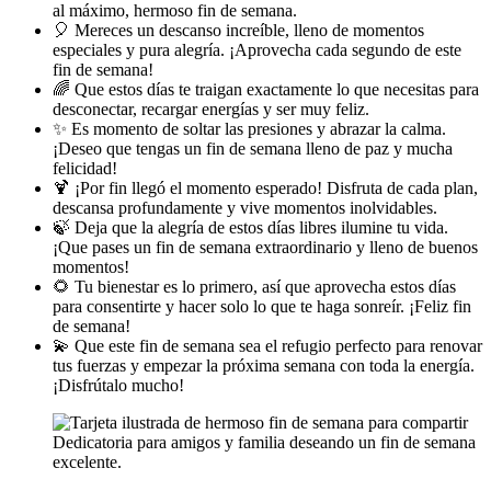
al máximo, hermoso fin de semana.
🎈 Mereces un descanso increíble, lleno de momentos
especiales y pura alegría. ¡Aprovecha cada segundo de este
fin de semana!
🌈 Que estos días te traigan exactamente lo que necesitas para
desconectar, recargar energías y ser muy feliz.
✨ Es momento de soltar las presiones y abrazar la calma.
¡Deseo que tengas un fin de semana lleno de paz y mucha
felicidad!
🍹 ¡Por fin llegó el momento esperado! Disfruta de cada plan,
descansa profundamente y vive momentos inolvidables.
🍃 Deja que la alegría de estos días libres ilumine tu vida.
¡Que pases un fin de semana extraordinario y lleno de buenos
momentos!
🌻 Tu bienestar es lo primero, así que aprovecha estos días
para consentirte y hacer solo lo que te haga sonreír. ¡Feliz fin
de semana!
💫 Que este fin de semana sea el refugio perfecto para renovar
tus fuerzas y empezar la próxima semana con toda la energía.
¡Disfrútalo mucho!
Dedicatoria para amigos y familia deseando un fin de semana
excelente.