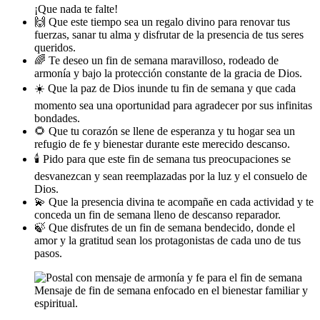
¡Que nada te falte!
🙌 Que este tiempo sea un regalo divino para renovar tus
fuerzas, sanar tu alma y disfrutar de la presencia de tus seres
queridos.
🌈 Te deseo un fin de semana maravilloso, rodeado de
armonía y bajo la protección constante de la gracia de Dios.
☀️ Que la paz de Dios inunde tu fin de semana y que cada
momento sea una oportunidad para agradecer por sus infinitas
bondades.
🌻 Que tu corazón se llene de esperanza y tu hogar sea un
refugio de fe y bienestar durante este merecido descanso.
🕯️ Pido para que este fin de semana tus preocupaciones se
desvanezcan y sean reemplazadas por la luz y el consuelo de
Dios.
💫 Que la presencia divina te acompañe en cada actividad y te
conceda un fin de semana lleno de descanso reparador.
🍃 Que disfrutes de un fin de semana bendecido, donde el
amor y la gratitud sean los protagonistas de cada uno de tus
pasos.
Mensaje de fin de semana enfocado en el bienestar familiar y
espiritual.